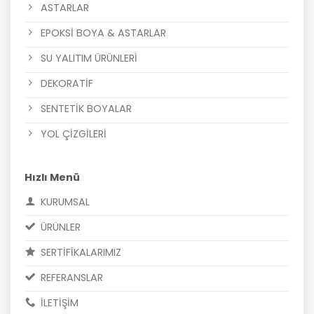
ASTARLAR
EPOKSİ BOYA & ASTARLAR
SU YALITIM ÜRÜNLERİ
DEKORATİF
SENTETİK BOYALAR
YOL ÇİZGİLERİ
Hızlı Menü
KURUMSAL
ÜRÜNLER
SERTİFİKALARIMIZ
REFERANSLAR
İLETİŞİM