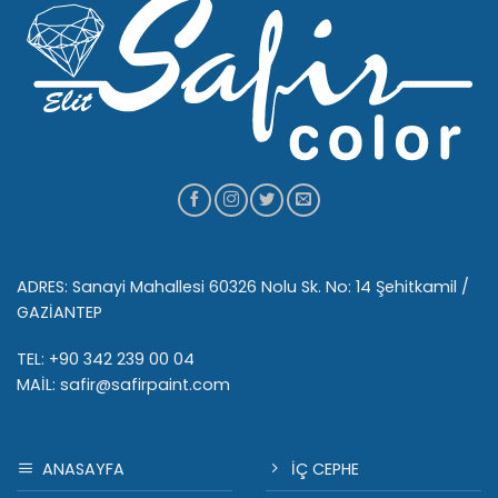
ADRES: Sanayi Mahallesi 60326 Nolu Sk. No: 14 Şehitkamil /
GAZİANTEP
TEL: +90 342 239 00 04
MAİL: safir@safirpaint.com
ANASAYFA
İÇ CEPHE