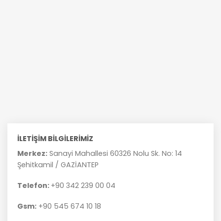
İLETİŞİM BİLGİLERİMİZ
Merkez:
Sanayi Mahallesi 60326 Nolu Sk. No: 14
Şehitkamil / GAZİANTEP
Telefon:
+90 342 239 00 04
Gsm:
+90 545 674 10 18