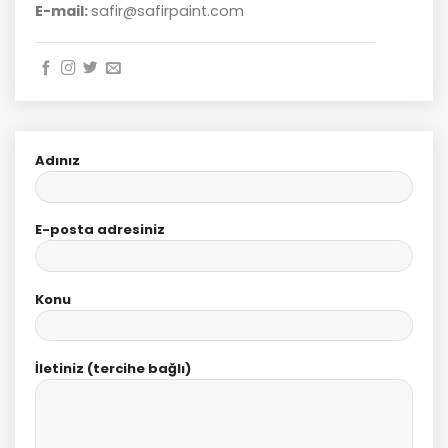
E-mail:
safir@safirpaint.com
Adınız
E-posta adresiniz
Konu
İletiniz (tercihe bağlı)