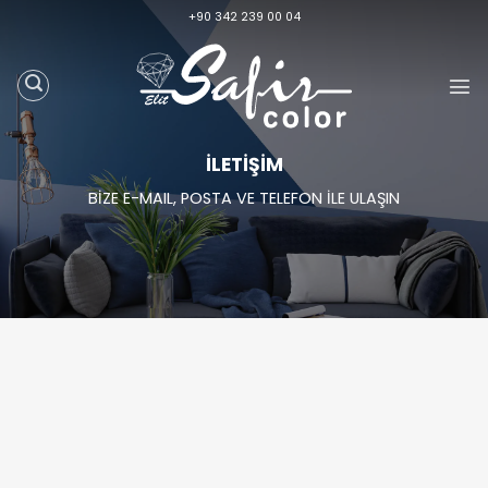
Skip
+90 342 239 00 04
to
content
İLETİŞİM
BİZE E-MAIL, POSTA VE TELEFON İLE ULAŞIN