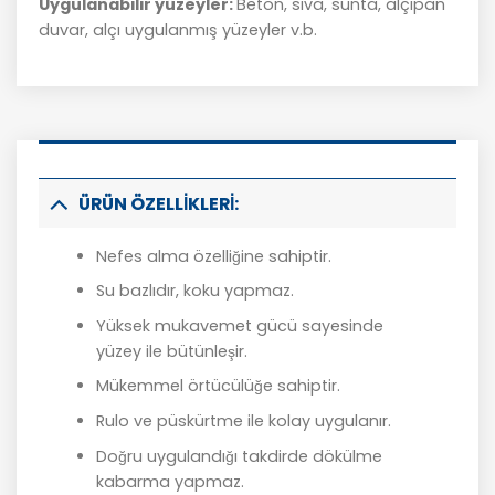
Uygulanabilir yüzeyler:
Beton, sıva, sunta, alçıpan
duvar, alçı uygulanmış yüzeyler v.b.
ÜRÜN ÖZELLİKLERİ:
Nefes alma özelliğine sahiptir.
Su bazlıdır, koku yapmaz.
Yüksek mukavemet gücü sayesinde
yüzey ile bütünleşir.
Mükemmel örtücülüğe sahiptir.
Rulo ve püskürtme ile kolay uygulanır.
Doğru uygulandığı takdirde dökülme
kabarma yapmaz.