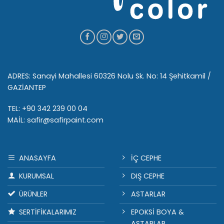
ADRES: Sanayi Mahallesi 60326 Nolu Sk. No: 14 Şehitkamil /
GAZİANTEP
TEL: +90 342 239 00 04
MAİL: safir@safirpaint.com
ANASAYFA
İÇ CEPHE
KURUMSAL
DIŞ CEPHE
ÜRÜNLER
ASTARLAR
SERTİFİKALARIMIZ
EPOKSİ BOYA &
ASTARLAR