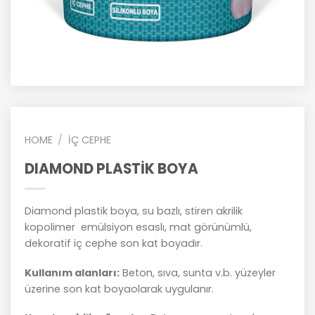
HOME
/
İÇ CEPHE
DIAMOND PLASTİK BOYA
Diamond plastik boya, su bazlı, stiren akrilik
kopolimer
emülsiyon esaslı, mat görünümlü,
dekoratif iç cephe son kat boyadır.
Kullanım alanları:
Beton, sıva, sunta v.b. yüzeyler
üzerine son kat boyaolarak uygulanır.