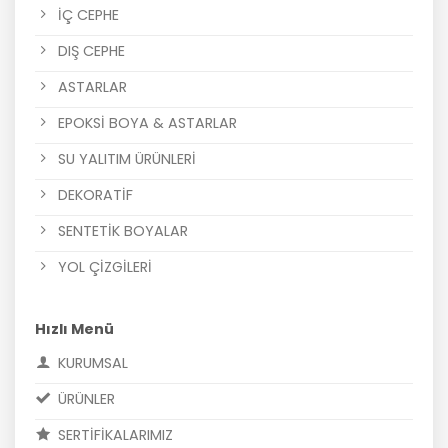
İÇ CEPHE
DIŞ CEPHE
ASTARLAR
EPOKSİ BOYA & ASTARLAR
SU YALITIM ÜRÜNLERİ
DEKORATİF
SENTETİK BOYALAR
YOL ÇİZGİLERİ
Hızlı Menü
KURUMSAL
ÜRÜNLER
SERTİFİKALARIMIZ