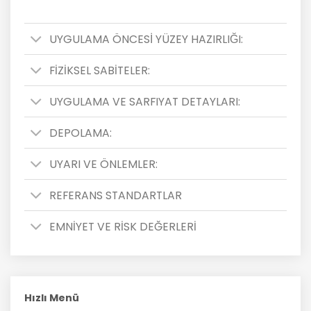
UYGULAMA ÖNCESİ YÜZEY HAZIRLIĞI:
FİZİKSEL SABİTELER:
UYGULAMA VE SARFIYAT DETAYLARI:
DEPOLAMA:
UYARI VE ÖNLEMLER:
REFERANS STANDARTLAR
EMNİYET VE RİSK DEĞERLERİ
Hızlı Menü